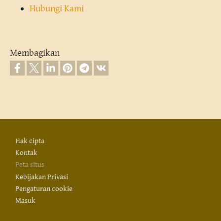
Hubungi Kami
Membagikan
Footer
Hak cipta
Kontak
Peta situs
Kebijakan Privasi
Pengaturan cookie
Masuk